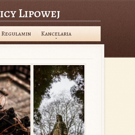
icy Lipowej
Regulamin
Kancelaria